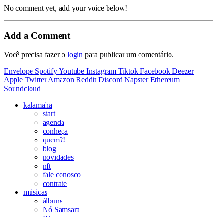
No comment yet, add your voice below!
Add a Comment
Você precisa fazer o
login
para publicar um comentário.
Envelope
Spotify
Youtube
Instagram
Tiktok
Facebook
Deezer
Apple
Twitter
Amazon
Reddit
Discord
Napster
Ethereum
Soundcloud
kalamaha
start
agenda
conheça
quem?!
blog
novidades
nft
fale conosco
contrate
músicas
álbuns
Nó Samsara