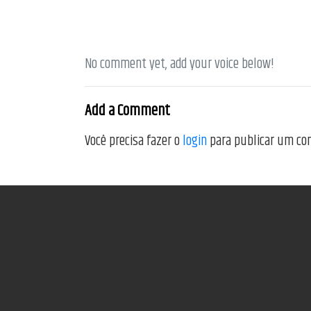
No comment yet, add your voice below!
Add a Comment
Você precisa fazer o
login
para publicar um co