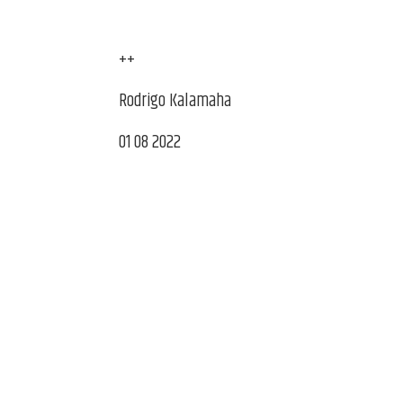
++
Rodrigo Kalamaha
01 08 2022