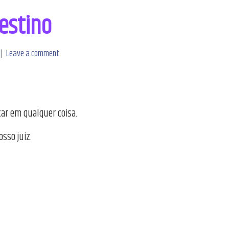
estino
Leave a comment
tar em qualquer coisa.
sso juiz.