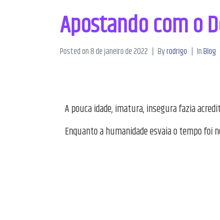
Apostando com o D
Posted on
8 de janeiro de 2022
By
rodrigo
In
Blog
A pouca idade, imatura, insegura fazia acredi
Enquanto a humanidade esvaia o tempo foi no