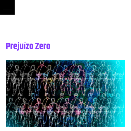
Prejuízo Zero