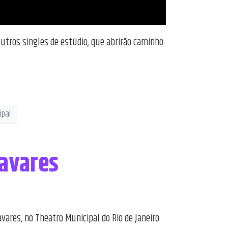
outros singles de estúdio, que abrirão caminho
ipal
Tavares
vares, no Theatro Municipal do Rio de Janeiro.