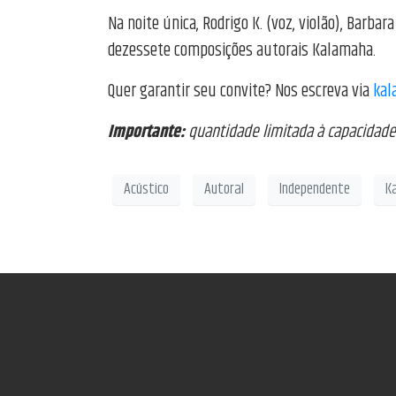
Na noite única, Rodrigo K. (voz, violão), Barba
dezessete composições autorais Kalamaha.
Quer garantir seu convite? Nos escreva via
kal
Importante:
quantidade limitada à capacidade 
Acústico
Autoral
Independente
K