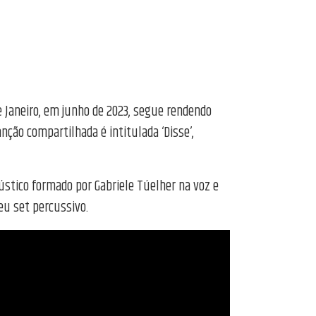
e Janeiro, em junho de 2023, segue rendendo
ão compartilhada é intitulada ‘Disse’,
ústico formado por Gabriele Túelher na voz e
eu set percussivo.