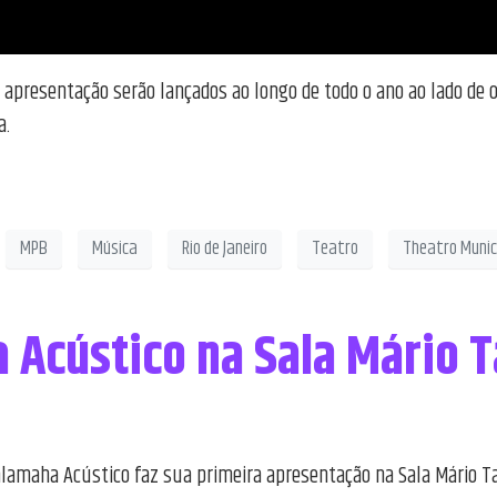
 apresentação serão lançados ao longo de todo o ano ao lado de 
a.
MPB
Música
Rio de Janeiro
Teatro
Theatro Munic
 Acústico na Sala Mário 
Kalamaha Acústico faz sua primeira apresentação na Sala Mário Ta