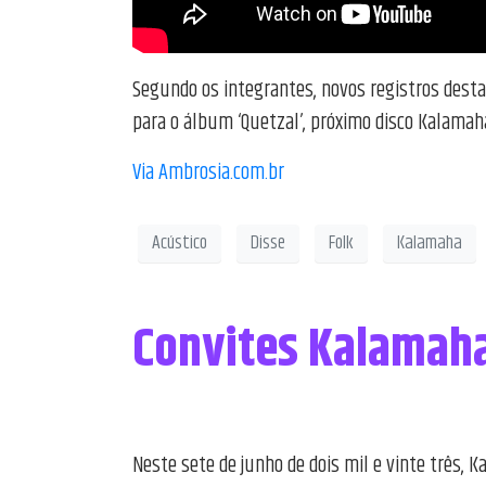
Segundo os integrantes, novos registros desta
para o álbum ‘Quetzal’, próximo disco Kalamah
Via Ambrosia.com.br
Acústico
Disse
Folk
Kalamaha
Convites Kalamaha
Neste sete de junho de dois mil e vinte três, 