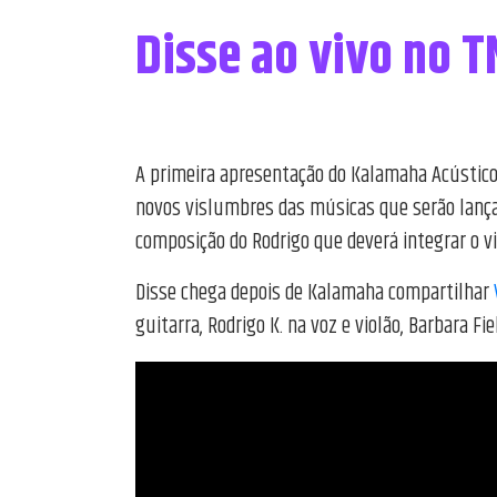
Disse ao vivo no T
A primeira apresentação do Kalamaha Acústico,
novos vislumbres das músicas que serão lança
composição do Rodrigo que deverá integrar o v
Disse chega depois de Kalamaha compartilhar
guitarra, Rodrigo K. na voz e violão, Barbara 