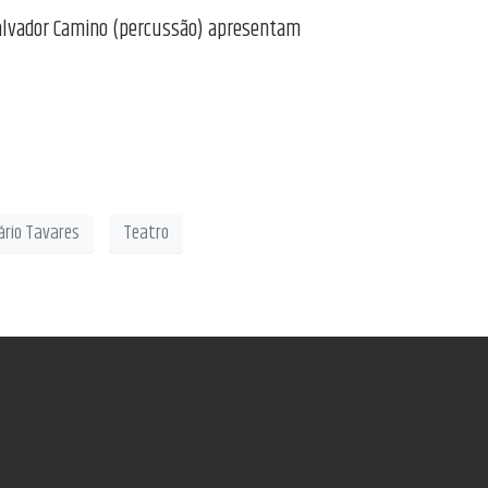
 e Salvador Camino (percussão) apresentam
ário Tavares
Teatro