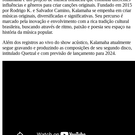
influências e gêneros para criar canções originais. Fundado em 2015
por Rodrigo K. e Salvador Camino, Kalamaha se empenha em criar
músicas originais, diversificadas e significativas. Seu percurso é
marcado pela inovação e envolvimento com a rica tradição cultural
brasileira, buscando através de ritmo, paixão e poesia seu espaço na
história da música popular.
Além dos registros ao vivo do show acústico, Kalamaha atualmente
segue gravando e produzindo as composições de seu segundo disco,
intitulado Quetzal e com previsão de lançamento para 2024.