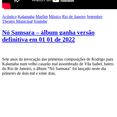
Acústico
Kalamaha
Marfim
Música
Rio de Janeiro
Setembro
Theatro Municipal
Youtube
Nó Samsara – álbum ganha versão
definitiva em 01 01 de 2022
Sete anos da invocação das primeiras composições de Rodrigo para
Kalamaha num velho casarão mal assombrado de Vila Isabel, bairro
do Rio de Janeiro, o álbum “Nó Samsara” foi lançado neste dia
primeiro de dois mil e vinte dois.