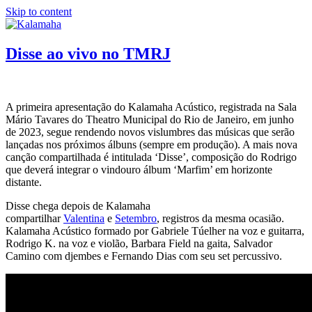
Skip to content
Disse ao vivo no TMRJ
A primeira apresentação do Kalamaha Acústico, registrada na Sala
Mário Tavares do Theatro Municipal do Rio de Janeiro, em junho
de 2023, segue rendendo novos vislumbres das músicas que serão
lançadas nos próximos álbuns (sempre em produção). A mais nova
canção compartilhada é intitulada ‘Disse’, composição do Rodrigo
que deverá integrar o vindouro álbum ‘Marfim’ em horizonte
distante.
Disse chega depois de Kalamaha
compartilhar
Valentina
e
Setembro
, registros da mesma ocasião.
Kalamaha Acústico formado por Gabriele Túelher na voz e guitarra,
Rodrigo K. na voz e violão, Barbara Field na gaita, Salvador
Camino com djembes e Fernando Dias com seu set percussivo.